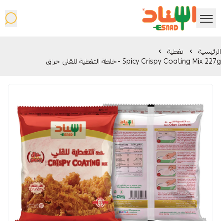
شركة اسناد المحدودة
الرئيسية
تغطية
Spicy Crispy Coating Mix 227g -خلطة التغطية للقلي حراق