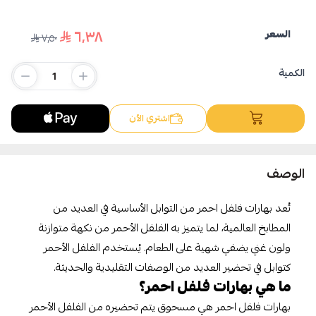
٦٫٣٨
السعر
٧٫٥٠
اسحب و افلت الملف هنا
استعراض
الكمية
اشتري الآن
الوصف
تُعد بهارات فلفل احمر من التوابل الأساسية في العديد من
المطابخ العالمية، لما يتميز به الفلفل الأحمر من نكهة متوازنة
ولون غني يضفي شهية على الطعام. يُستخدم الفلفل الأحمر
كتوابل في تحضير العديد من الوصفات التقليدية والحديثة.
ما هي بهارات فلفل احمر؟
بهارات فلفل احمر هي مسحوق يتم تحضيره من الفلفل الأحمر