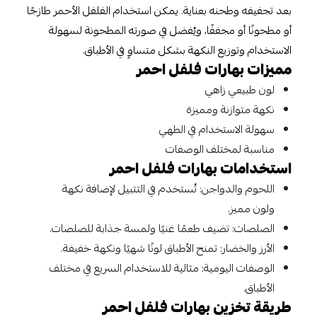
بعد تجفيفه وطحنه بعناية. يمكن استخدام الفلفل الأحمر طازجًا
أو مطحونًا أو مجففًا، ويُفضل في صورته المطحونة لسهولة
الاستخدام وتوزيع النكهة بشكل متساوٍ في الأطباق.
مميزات بهارات فلفل احمر
لون طبيعي زاهي
نكهة متوازنة ومميزة
سهولة الاستخدام في الطهي
مناسبة لمختلف الوصفات
استخدامات بهارات فلفل احمر
اللحوم والدواجن: تُستخدم في التتبيل لإضافة نكهة
ولون مميز.
الصلصات: تضيف طعمًا غنيًا ولمسة جذابة للصلصات.
الأرز والخضار: تمنح الأطباق لونًا شهيًا ونكهة خفيفة.
الوصفات اليومية: مثالية للاستخدام السريع في مختلف
الأطباق.
طريقة تخزين بهارات فلفل احمر