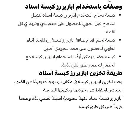
وصفات باستخدام ابازير رز كبسة اسناد
كبسة دجاج: استخدم ابازير رز كبسة اسناد لتتبيل
الدجاج قبل الطهي للحصول على طعم غني وفريد في كل
لقمة.
كبسة لحم: قم بإضافة ابازير رز كبسة إلى اللحم أثناء
الطهي للحصول على طعم سعودي أصيل.
كبسة خضار: يمكن أيضًا استخدام ابازير رز كبسة مع
الخضار لتحضير طبق نباتي لذيذ.
طريقة تخزين ابازير رز كبسة اسناد
يجب تخزين ابازير رز كبسة في مكان بارد وجاف بعيدًا عن الضوء
المباشر للحفاظ على جودتها ونكهتها الطازجة.
ابازير رز كبسة اسناد نكهة سعودية أصيلة تضفي لذة وطعماً
فريداً على كل طبق كبسة.