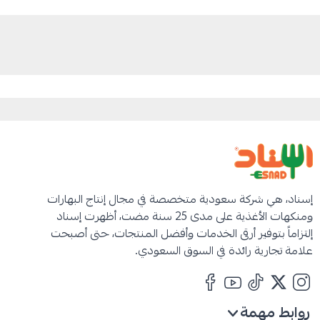
شركة اسناد المحدودة
إسناد، هي شركة سعودية متخصصة في مجال إنتاج البهارات
ومنكهات الأغذية على مدى 25 سنة مضت، أظهرت إسناد
إلتزاماً بتوفير أرقى الخدمات وأفضل المنتجات، حتى أصبحت
علامة تجارية رائدة في السوق السعودي.
روابط مهمة