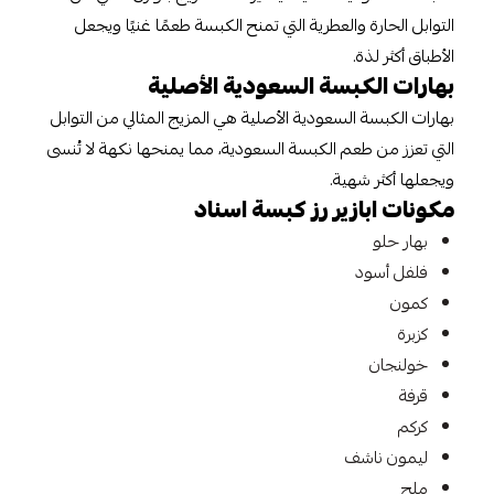
التوابل الحارة والعطرية التي تمنح الكبسة طعمًا غنيًا ويجعل
الأطباق أكثر لذة.
بهارات الكبسة السعودية الأصلية
بهارات الكبسة السعودية الأصلية هي المزيج المثالي من التوابل
التي تعزز من طعم الكبسة السعودية، مما يمنحها نكهة لا تُنسى
ويجعلها أكثر شهية.
مكونات ابازير رز كبسة اسناد
بهار حلو
فلفل أسود
كمون
كزبرة
خولنجان
قرفة
كركم
ليمون ناشف
ملح