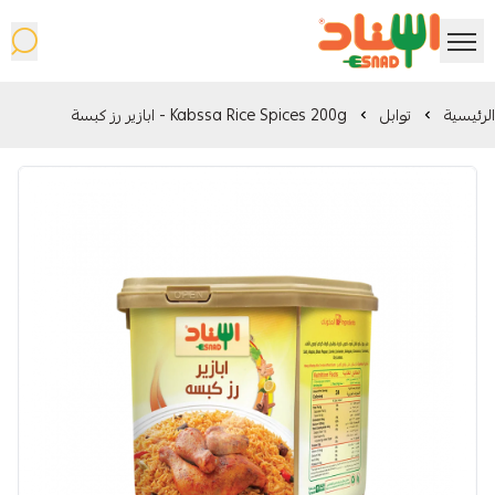
شركة اسناد المحدودة
الرئيسية
توابل
Kabssa Rice Spices 200g - ابازير رز كبسة