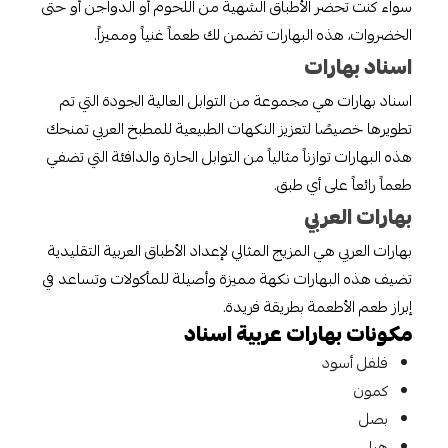
سواء كنت تحضر الأطباق الشهية من اللحوم أو الدواجن أو حتى
الخضروات، هذه البهارات تضمن لك طعماً غنياً ومميزاً.
اسناد بهارات
اسناد بهارات هي مجموعة من التوابل العالية الجودة التي تم
تطويرها خصيصًا لتعزيز النكهات الطبيعية للمطبخ العربي تمنحك
هذه البهارات توازناً مثالياً من التوابل الحارة والدافئة التي تضفي
طعماً رائعاً على أي طبق.
بهارات العربي
بهارات العربي هي المزيج المثالي لإعداد الأطباق العربية التقليدية
تضيف هذه البهارات نكهة مميزة وأصيلة للمأكولات وتساعد في
إبراز طعم الأطعمة بطريقة فريدة.
مكونات بهارات عربية اسناد
فلفل أسود
كمون
بصل
هيل