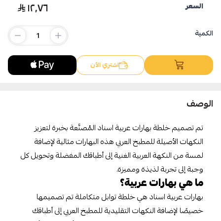
١٢٫٧٦
السعر
اسحب و افلت الملف هنا
استعراض
الكمية
اشتري الآن
الوصف
تم تصميم خلطة بهارات عربية اسناد المُصنَّعة بخبرة لتعزيز
النكهات الأصيلة للمطبخ العربي هذه البهارات مثالية لإضافة
لمسة من النكهة العربية الغنية إلى أطباقك المفضلة وتحويل كل
وجبة إلى تجربة لذيذة ومميزة.
ما هي بهارات عربية؟
بهارات عربية اسناد هي خلطة توابل متكاملة تم تصميمها
خصيصًا لإضافة النكهات التقليدية للمطبخ العربي إلى أطباقك