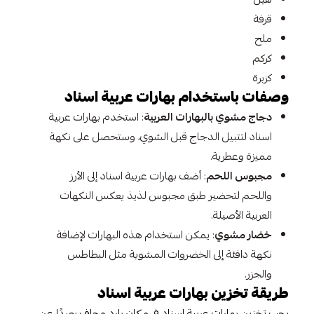
قرفة
ملح
كركم
كزبرة
وصفات باستخدام بهارات عربية اسناد
دجاج مشوي بالبهارات العربية
: استخدم بهارات عربية
اسناد لتتبيل الدجاج قبل الشوي، وستحصل على نكهة
مميزة وعطرية.
مجبوس اللحم
: أضف بهارات عربية اسناد إلى الأرز
واللحم لتحضير طبق مجبوس لذيذ يعكس النكهات
العربية الأصيلة.
خضار مشوي
: يمكن استخدام هذه البهارات لإضافة
نكهة دافئة إلى الخضروات المشوية مثل البطاطس
والجزر.
طريقة تخزين بهارات عربية اسناد
يجب تخزين بهارات عربية اسناد في مكان بارد وجاف بعيدًا عن